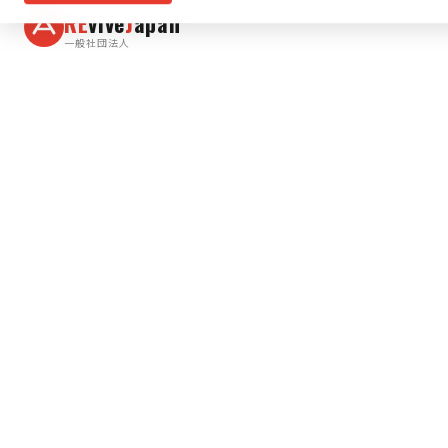
RE
vive
J
apan
一般社団法人