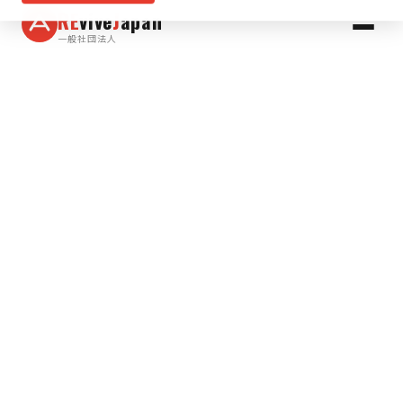
RE
vive
J
apan
一般社団法人