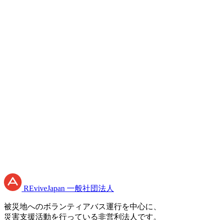
必須
必須
必須
プライバシーポリシー
RE
vive
J
apan
一般社団法人
被災地へのボランティアバス運行を中心に、
災害支援活動を行っている非営利法人です。