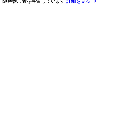
随時参加者を募集しています
詳細を見る
0
回以上