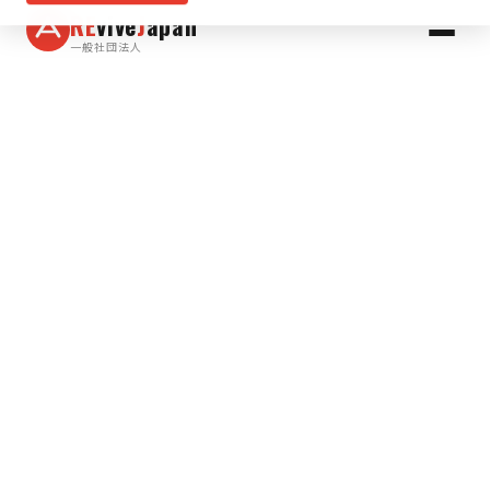
RE
vive
J
apan
一般社団法人