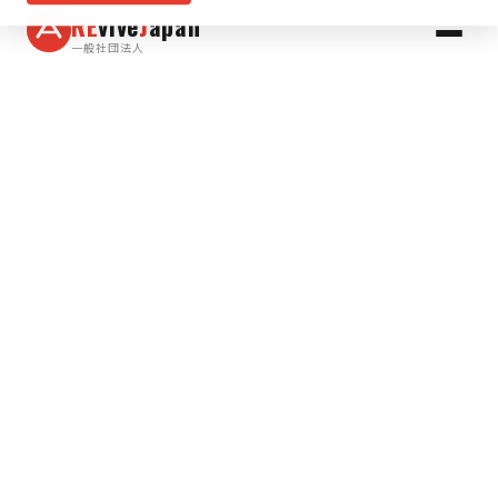
RE
vive
J
apan
一般社団法人