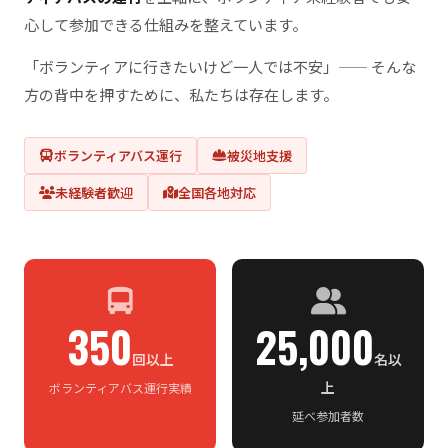
心して参加できる仕組みを整えています。
「ボランティアに行きたいけど一人では不安」—— そんな
方の背中を押すために、私たちは存在します。
ボランティアバス運行
被災地支援
未経験者歓迎
全国各地対応
350
25,000
回以上
名以
上
ボランティアバス運行実績
延べ参加者数