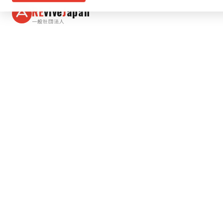
RE
vive
J
apan
一般社団法人