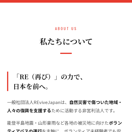
ABOUT US
私たちについて
「RE（再び）」の力で、
日本を前へ。
一般社団法人REviveJapanは、
自然災害で傷ついた地域・
人々の復興を支援する
ために活動する非営利法人です。
能登半島地震・山形豪雨など各地の被災地に向けた
ボラン
ティアバスの運行
を主軸に、ボランティア未経験者でも安