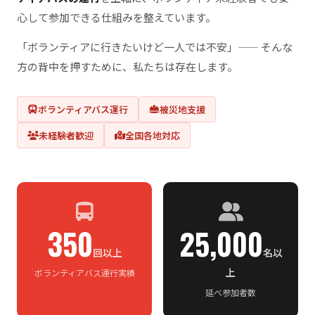
心して参加できる仕組みを整えています。
「ボランティアに行きたいけど一人では不安」—— そんな
方の背中を押すために、私たちは存在します。
ボランティアバス運行
被災地支援
未経験者歓迎
全国各地対応
350
25,000
回以上
名以
上
ボランティアバス運行実績
延べ参加者数