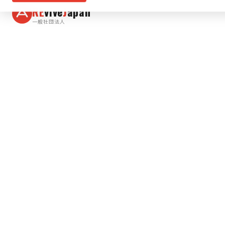
RE
vive
J
apan
一般社団法人