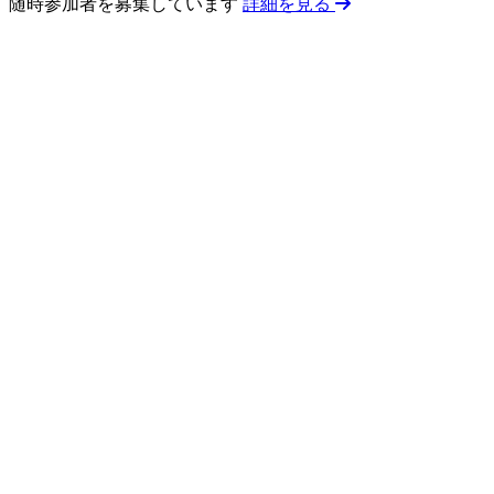
随時参加者を募集しています
詳細を見る
0
回以上