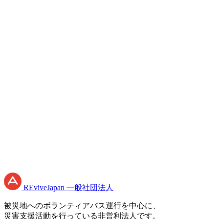
必須
必須
必須
プライバシーポリシー
RE
vive
J
apan
一般社団法人
被災地へのボランティアバス運行を中心に、
災害支援活動を行っている非営利法人です。