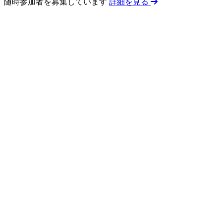
随時参加者を募集しています
詳細を見る
0
回以上