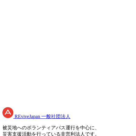
必須
必須
必須
プライバシーポリシー
RE
vive
J
apan
一般社団法人
被災地へのボランティアバス運行を中心に、
災害支援活動を行っている非営利法人です。