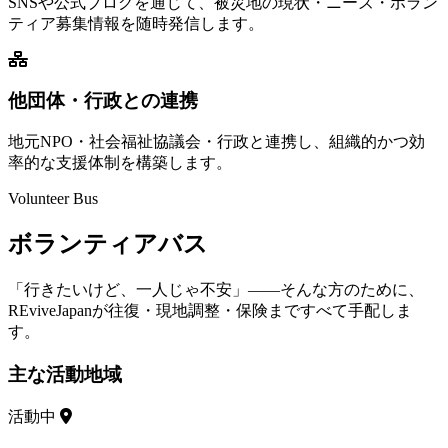
SNSや公式ブログを通じて、被災地の現状・ニーズ・ボラン
ティア募集情報を随時発信します。
他団体・行政との連携
地元NPO・社会福祉協議会・行政と連携し、組織的かつ効
率的な支援体制を構築します。
Volunteer Bus
ボランティアバス
「行きたいけど、一人じゃ不安」——そんな方のために、
REviveJapanが往復・現地調整・保険まですべて手配しま
す。
主な活動地域
活動中