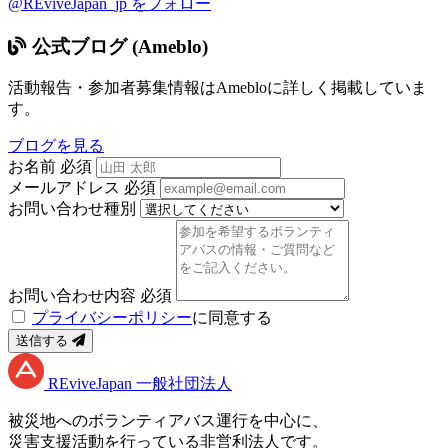
@REviveJapan_jp をフォロー
公式ブログ (Ameblo)
活動報告・参加者募集情報はAmebloに詳しく掲載していま
す。
ブログを見る
お名前
必須
メールアドレス
必須
お問い合わせ種別
お問い合わせ内容
必須
プライバシーポリシー
に同意する
送信する
RE
vive
J
apan
一般社団法人
被災地へのボランティアバス運行を中心に、
災害支援活動を行っている非営利法人です。