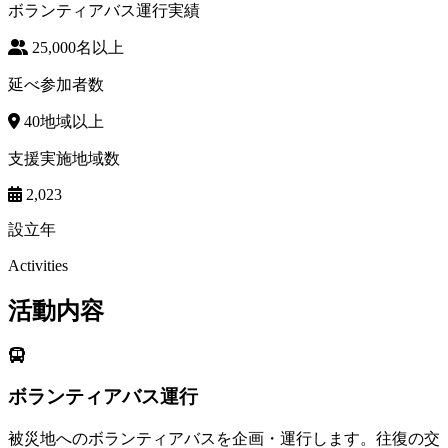
ボランティアバス運行実績
25,000
名以上
延べ参加者数
40
地域以上
支援実施地域数
2,023
設立年
Activities
活動内容
ボランティアバス運行
被災地へのボランティアバスを企画・運行します。往復の交