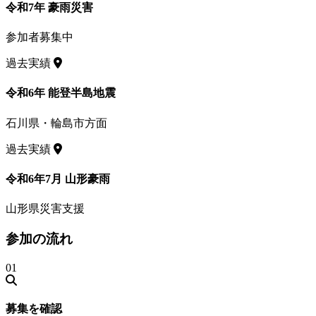
令和7年 豪雨災害
参加者募集中
過去実績
令和6年 能登半島地震
石川県・輪島市方面
過去実績
令和6年7月 山形豪雨
山形県災害支援
参加の流れ
01
募集を確認