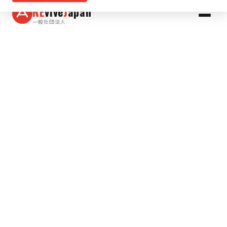
RE
vive
J
apan
一般社団法人