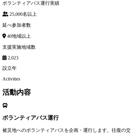
ボランティアバス運行実績
25,000
名以上
延べ参加者数
40
地域以上
支援実施地域数
2,023
設立年
Activities
活動内容
ボランティアバス運行
被災地へのボランティアバスを企画・運行します。往復の交