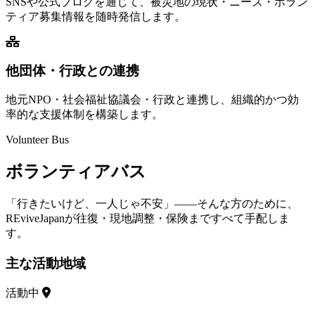
SNSや公式ブログを通じて、被災地の現状・ニーズ・ボラン
ティア募集情報を随時発信します。
他団体・行政との連携
地元NPO・社会福祉協議会・行政と連携し、組織的かつ効
率的な支援体制を構築します。
Volunteer Bus
ボランティアバス
「行きたいけど、一人じゃ不安」——そんな方のために、
REviveJapanが往復・現地調整・保険まですべて手配しま
す。
主な活動地域
活動中