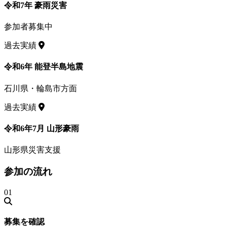
令和7年 豪雨災害
参加者募集中
過去実績
令和6年 能登半島地震
石川県・輪島市方面
過去実績
令和6年7月 山形豪雨
山形県災害支援
参加の流れ
01
募集を確認