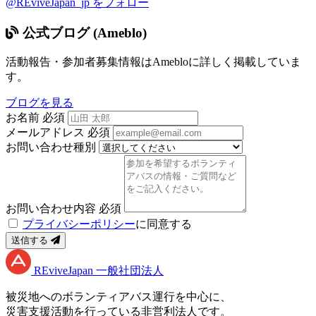
@REviveJapan_jp をフォロー
公式ブログ (Ameblo)
活動報告・参加者募集情報はAmebloに詳しく掲載していま
す。
ブログを見る
お名前
必須
メールアドレス
必須
お問い合わせ種別
お問い合わせ内容
必須
プライバシーポリシー
に同意する
送信する
RE
vive
J
apan
一般社団法人
被災地へのボランティアバス運行を中心に、
災害支援活動を行っている非営利法人です。