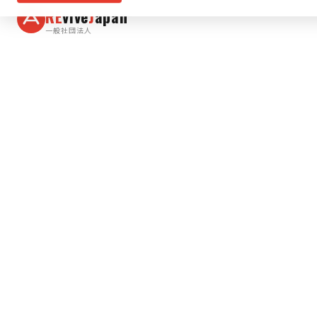
RE
vive
J
apan
一般社団法人