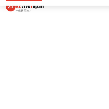
RE
vive
J
apan
一般社団法人