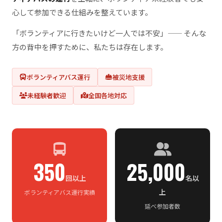
心して参加できる仕組みを整えています。
「ボランティアに行きたいけど一人では不安」—— そんな
方の背中を押すために、私たちは存在します。
ボランティアバス運行
被災地支援
未経験者歓迎
全国各地対応
350
25,000
回以上
名以
上
ボランティアバス運行実績
延べ参加者数