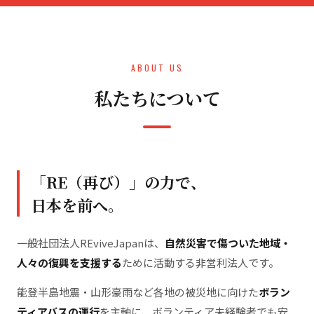
ABOUT US
私たちについて
「RE（再び）」の力で、
日本を前へ。
一般社団法人REviveJapanは、
自然災害で傷ついた地域・
人々の復興を支援する
ために活動する非営利法人です。
能登半島地震・山形豪雨など各地の被災地に向けた
ボラン
ティアバスの運行
を主軸に、ボランティア未経験者でも安