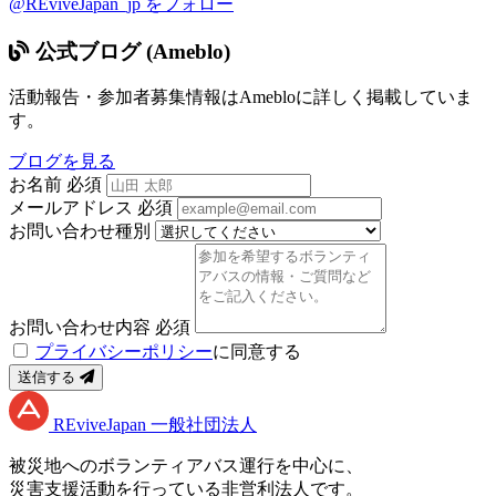
@REviveJapan_jp をフォロー
公式ブログ (Ameblo)
活動報告・参加者募集情報はAmebloに詳しく掲載していま
す。
ブログを見る
お名前
必須
メールアドレス
必須
お問い合わせ種別
お問い合わせ内容
必須
プライバシーポリシー
に同意する
送信する
RE
vive
J
apan
一般社団法人
被災地へのボランティアバス運行を中心に、
災害支援活動を行っている非営利法人です。