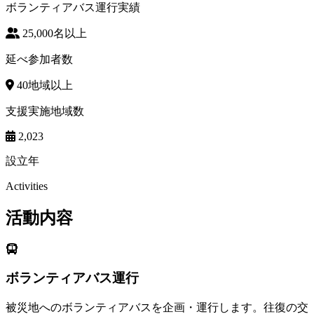
ボランティアバス運行実績
25,000
名以上
延べ参加者数
40
地域以上
支援実施地域数
2,023
設立年
Activities
活動内容
ボランティアバス運行
被災地へのボランティアバスを企画・運行します。往復の交