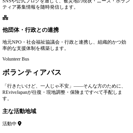
SNSや公式ブログを通じて、被災地の現状・ニーズ・ボラン
ティア募集情報を随時発信します。
他団体・行政との連携
地元NPO・社会福祉協議会・行政と連携し、組織的かつ効
率的な支援体制を構築します。
Volunteer Bus
ボランティアバス
「行きたいけど、一人じゃ不安」——そんな方のために、
REviveJapanが往復・現地調整・保険まですべて手配しま
す。
主な活動地域
活動中