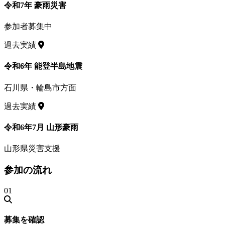
令和7年 豪雨災害
参加者募集中
過去実績
令和6年 能登半島地震
石川県・輪島市方面
過去実績
令和6年7月 山形豪雨
山形県災害支援
参加の流れ
01
募集を確認