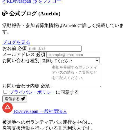
@REviveJapan_jp をフォロー
公式ブログ (Ameblo)
活動報告・参加者募集情報はAmebloに詳しく掲載していま
す。
ブログを見る
お名前
必須
メールアドレス
必須
お問い合わせ種別
お問い合わせ内容
必須
プライバシーポリシー
に同意する
送信する
RE
vive
J
apan
一般社団法人
被災地へのボランティアバス運行を中心に、
災害支援活動を行っている非営利法人です。