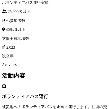
ボランティアバス運行実績
25,000
名以上
延べ参加者数
40
地域以上
支援実施地域数
2,023
設立年
Activities
活動内容
ボランティアバス運行
被災地へのボランティアバスを企画・運行します。往復の交