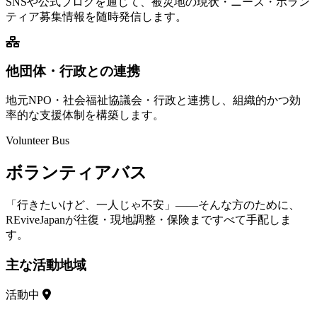
SNSや公式ブログを通じて、被災地の現状・ニーズ・ボラン
ティア募集情報を随時発信します。
他団体・行政との連携
地元NPO・社会福祉協議会・行政と連携し、組織的かつ効
率的な支援体制を構築します。
Volunteer Bus
ボランティアバス
「行きたいけど、一人じゃ不安」——そんな方のために、
REviveJapanが往復・現地調整・保険まですべて手配しま
す。
主な活動地域
活動中