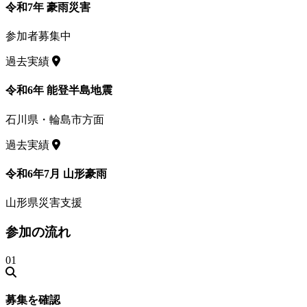
令和7年 豪雨災害
参加者募集中
過去実績
令和6年 能登半島地震
石川県・輪島市方面
過去実績
令和6年7月 山形豪雨
山形県災害支援
参加の流れ
01
募集を確認