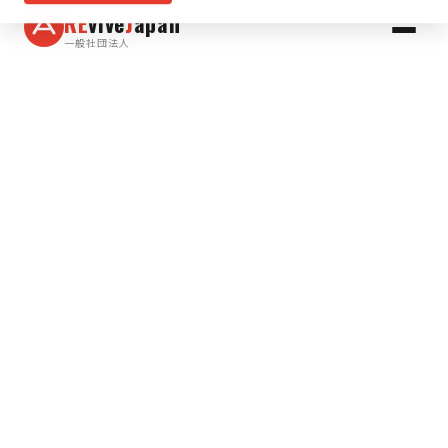
RE
vive
J
apan
一般社団法人