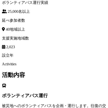
ボランティアバス運行実績
25,000
名以上
延べ参加者数
40
地域以上
支援実施地域数
2,023
設立年
Activities
活動内容
ボランティアバス運行
被災地へのボランティアバスを企画・運行します。往復の交