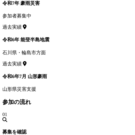
令和7年 豪雨災害
参加者募集中
過去実績
令和6年 能登半島地震
石川県・輪島市方面
過去実績
令和6年7月 山形豪雨
山形県災害支援
参加の流れ
01
募集を確認