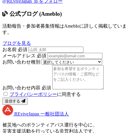
@REviveJapan_jp をフォロー
公式ブログ (Ameblo)
活動報告・参加者募集情報はAmebloに詳しく掲載していま
す。
ブログを見る
お名前
必須
メールアドレス
必須
お問い合わせ種別
お問い合わせ内容
必須
プライバシーポリシー
に同意する
送信する
RE
vive
J
apan
一般社団法人
被災地へのボランティアバス運行を中心に、
災害支援活動を行っている非営利法人です。