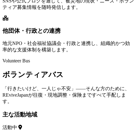
SNSや公式ブログを通じて、被災地の現状・ニーズ・ボラン
ティア募集情報を随時発信します。
他団体・行政との連携
地元NPO・社会福祉協議会・行政と連携し、組織的かつ効
率的な支援体制を構築します。
Volunteer Bus
ボランティアバス
「行きたいけど、一人じゃ不安」——そんな方のために、
REviveJapanが往復・現地調整・保険まですべて手配しま
す。
主な活動地域
活動中