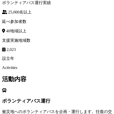
ボランティアバス運行実績
25,000
名以上
延べ参加者数
40
地域以上
支援実施地域数
2,023
設立年
Activities
活動内容
ボランティアバス運行
被災地へのボランティアバスを企画・運行します。往復の交