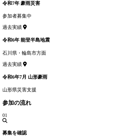
令和7年 豪雨災害
参加者募集中
過去実績
令和6年 能登半島地震
石川県・輪島市方面
過去実績
令和6年7月 山形豪雨
山形県災害支援
参加の流れ
01
募集を確認