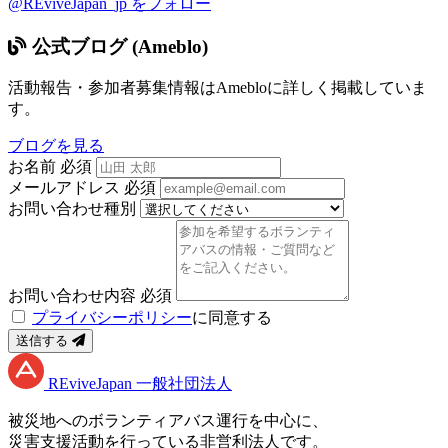
@REviveJapan_jp をフォロー
公式ブログ (Ameblo)
活動報告・参加者募集情報はAmebloに詳しく掲載していま
す。
ブログを見る
お名前
必須
メールアドレス
必須
お問い合わせ種別
お問い合わせ内容
必須
プライバシーポリシー
に同意する
送信する
RE
vive
J
apan
一般社団法人
被災地へのボランティアバス運行を中心に、
災害支援活動を行っている非営利法人です。