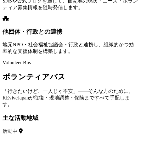
SNSや公式ブログを通じて、被災地の現状・ニーズ・ボラン
ティア募集情報を随時発信します。
他団体・行政との連携
地元NPO・社会福祉協議会・行政と連携し、組織的かつ効
率的な支援体制を構築します。
Volunteer Bus
ボランティアバス
「行きたいけど、一人じゃ不安」——そんな方のために、
REviveJapanが往復・現地調整・保険まですべて手配しま
す。
主な活動地域
活動中