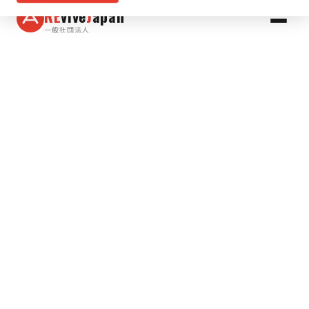
RE
vive
J
apan
一般社団法人