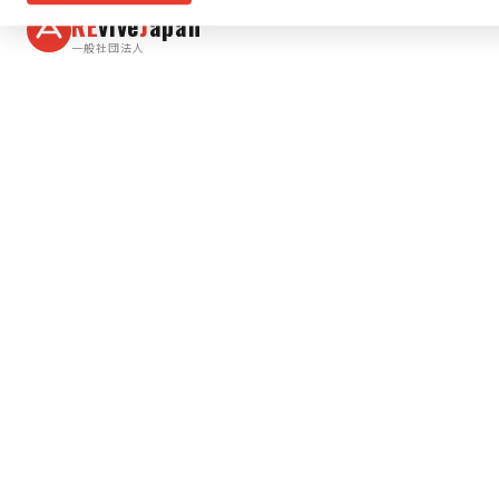
RE
vive
J
apan
一般社団法人