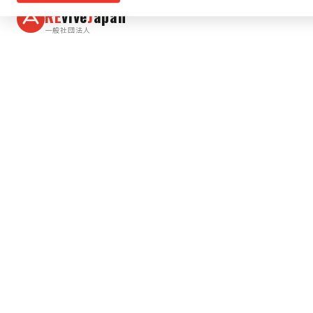
RE
vive
J
apan
一般社団法人