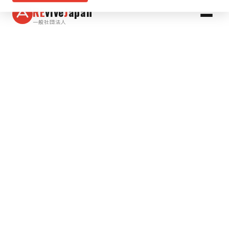
RE
vive
J
apan
一般社団法人