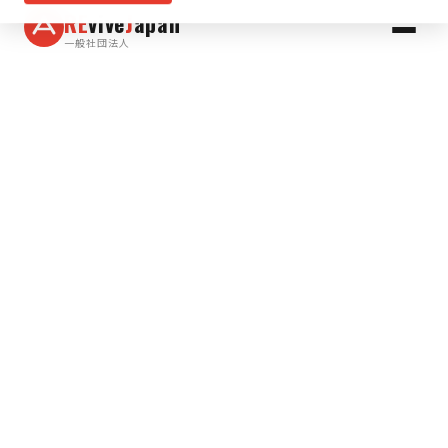
RE
vive
J
apan
一般社団法人