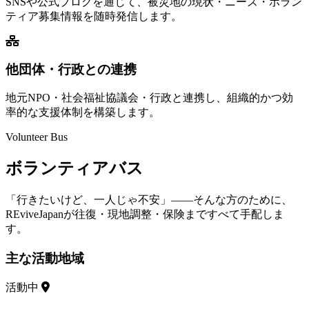
SNSや公式ブログを通じて、被災地の現状・ニーズ・ボラン
ティア募集情報を随時発信します。
他団体・行政との連携
地元NPO・社会福祉協議会・行政と連携し、組織的かつ効
率的な支援体制を構築します。
Volunteer Bus
ボランティアバス
「行きたいけど、一人じゃ不安」——そんな方のために、
REviveJapanが往復・現地調整・保険まですべて手配しま
す。
主な活動地域
活動中