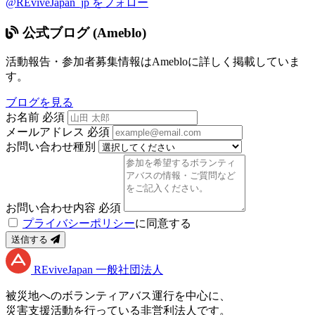
@REviveJapan_jp をフォロー
公式ブログ (Ameblo)
活動報告・参加者募集情報はAmebloに詳しく掲載していま
す。
ブログを見る
お名前
必須
メールアドレス
必須
お問い合わせ種別
お問い合わせ内容
必須
プライバシーポリシー
に同意する
送信する
RE
vive
J
apan
一般社団法人
被災地へのボランティアバス運行を中心に、
災害支援活動を行っている非営利法人です。