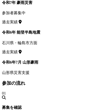
令和7年 豪雨災害
参加者募集中
過去実績
令和6年 能登半島地震
石川県・輪島市方面
過去実績
令和6年7月 山形豪雨
山形県災害支援
参加の流れ
01
募集を確認