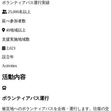
ボランティアバス運行実績
25,000
名以上
延べ参加者数
40
地域以上
支援実施地域数
2,023
設立年
Activities
活動内容
ボランティアバス運行
被災地へのボランティアバスを企画・運行します。往復の交