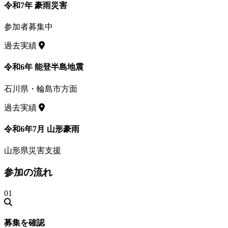
令和7年 豪雨災害
参加者募集中
過去実績
令和6年 能登半島地震
石川県・輪島市方面
過去実績
令和6年7月 山形豪雨
山形県災害支援
参加の流れ
01
募集を確認