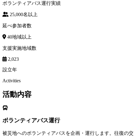
ボランティアバス運行実績
25,000
名以上
延べ参加者数
40
地域以上
支援実施地域数
2,023
設立年
Activities
活動内容
ボランティアバス運行
被災地へのボランティアバスを企画・運行します。往復の交