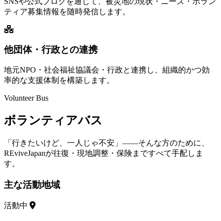
SNSや公式ブログを通じて、被災地の現状・ニーズ・ボラン
ティア募集情報を随時発信します。
他団体・行政との連携
地元NPO・社会福祉協議会・行政と連携し、組織的かつ効
率的な支援体制を構築します。
Volunteer Bus
ボランティアバス
「行きたいけど、一人じゃ不安」——そんな方のために、
REviveJapanが往復・現地調整・保険まですべて手配しま
す。
主な活動地域
活動中