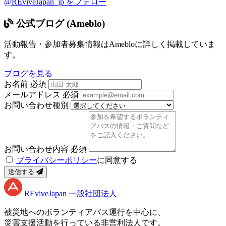
@REviveJapan_jp をフォロー
公式ブログ (Ameblo)
活動報告・参加者募集情報はAmebloに詳しく掲載していま
す。
ブログを見る
お名前
必須
メールアドレス
必須
お問い合わせ種別
お問い合わせ内容
必須
プライバシーポリシー
に同意する
送信する
RE
vive
J
apan
一般社団法人
被災地へのボランティアバス運行を中心に、
災害支援活動を行っている非営利法人です。