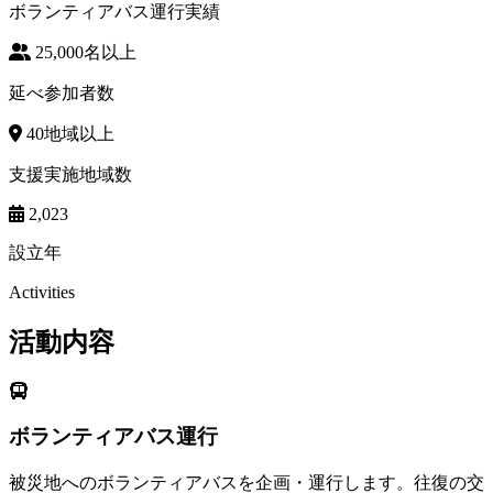
ボランティアバス運行実績
25,000
名以上
延べ参加者数
40
地域以上
支援実施地域数
2,023
設立年
Activities
活動内容
ボランティアバス運行
被災地へのボランティアバスを企画・運行します。往復の交