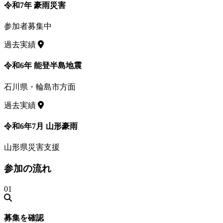
令和7年 豪雨災害
参加者募集中
過去実績
令和6年 能登半島地震
石川県・輪島市方面
過去実績
令和6年7月 山形豪雨
山形県災害支援
参加の流れ
01
募集を確認