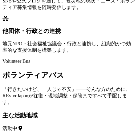
SNSや公式ブログを通じて、被災地の現状・ニーズ・ボラン
ティア募集情報を随時発信します。
他団体・行政との連携
地元NPO・社会福祉協議会・行政と連携し、組織的かつ効
率的な支援体制を構築します。
Volunteer Bus
ボランティアバス
「行きたいけど、一人じゃ不安」——そんな方のために、
REviveJapanが往復・現地調整・保険まですべて手配しま
す。
主な活動地域
活動中