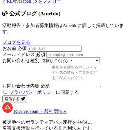
@REviveJapan_jp をフォロー
公式ブログ (Ameblo)
活動報告・参加者募集情報はAmebloに詳しく掲載していま
す。
ブログを見る
お名前
必須
メールアドレス
必須
お問い合わせ種別
お問い合わせ内容
必須
プライバシーポリシー
に同意する
送信する
RE
vive
J
apan
一般社団法人
被災地へのボランティアバス運行を中心に、
災害支援活動を行っている非営利法人です。