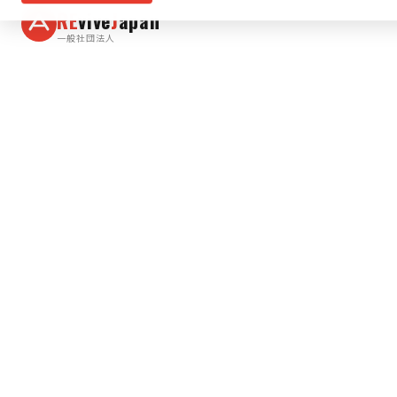
RE
vive
J
apan
一般社団法人