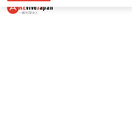
RE
vive
J
apan
一般社団法人