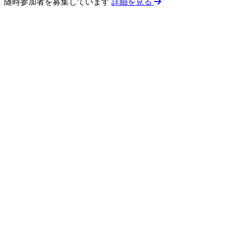
随時参加者を募集しています
詳細を見る
0
回以上