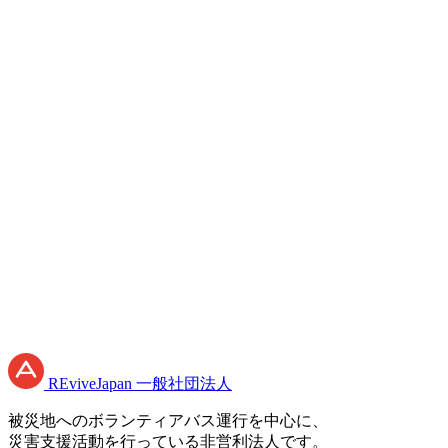
必須
必須
必須
プライバシーポリシー
RE
vive
J
apan
一般社団法人
被災地へのボランティアバス運行を中心に、
災害支援活動を行っている非営利法人です。