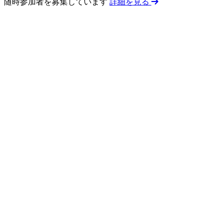
随時参加者を募集しています
詳細を見る
0
回以上