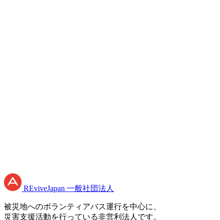
必須
必須
必須
プライバシーポリシー
RE
vive
J
apan
一般社団法人
被災地へのボランティアバス運行を中心に、
災害支援活動を行っている非営利法人です。