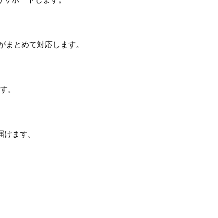
anがまとめて対応します。
ます。
届けます。