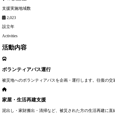
支援実施地域数
2,023
設立年
Activities
活動内容
ボランティアバス運行
被災地へのボランティアバスを企画・運行します。往復の交
家屋・生活再建支援
泥出し・家財搬出・清掃など、被災された方の生活再建に直