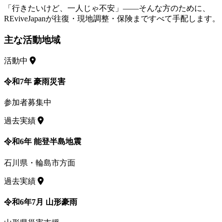
「行きたいけど、一人じゃ不安」——そんな方のために、
REviveJapanが往復・現地調整・保険まですべて手配します。
主な活動地域
活動中
令和7年 豪雨災害
参加者募集中
過去実績
令和6年 能登半島地震
石川県・輪島市方面
過去実績
令和6年7月 山形豪雨