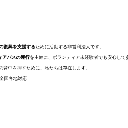
の復興を支援する
ために活動する非営利法人です。
ィアバスの運行
を主軸に、ボランティア未経験者でも安心して
方の背中を押すために、私たちは存在します。
全国各地対応