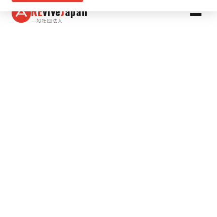
RE
vive
J
apan
一般社団法人