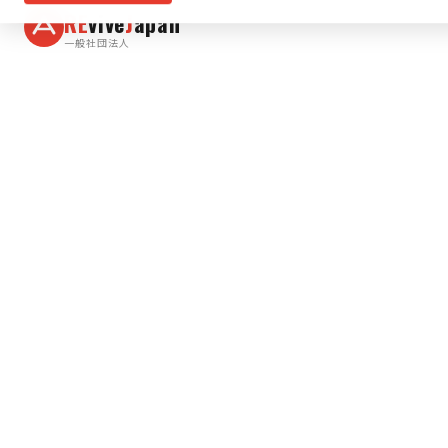
RE
vive
J
apan
一般社団法人