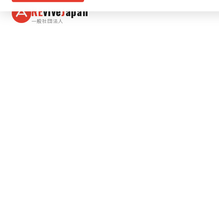
RE
vive
J
apan
一般社団法人