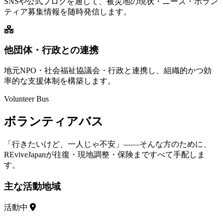
SNSや公式ブログを通じて、被災地の現状・ニーズ・ボラン
ティア募集情報を随時発信します。
他団体・行政との連携
地元NPO・社会福祉協議会・行政と連携し、組織的かつ効
率的な支援体制を構築します。
Volunteer Bus
ボランティアバス
「行きたいけど、一人じゃ不安」——そんな方のために、
REviveJapanが往復・現地調整・保険まですべて手配しま
す。
主な活動地域
活動中