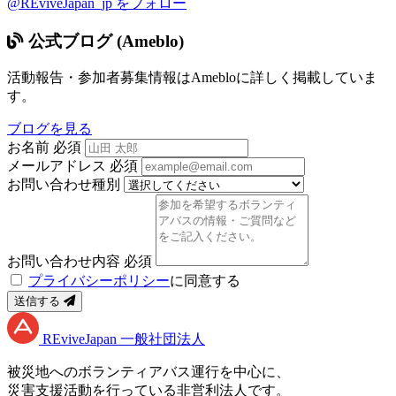
@REviveJapan_jp をフォロー
公式ブログ (Ameblo)
活動報告・参加者募集情報はAmebloに詳しく掲載していま
す。
ブログを見る
お名前
必須
メールアドレス
必須
お問い合わせ種別
お問い合わせ内容
必須
プライバシーポリシー
に同意する
送信する
RE
vive
J
apan
一般社団法人
被災地へのボランティアバス運行を中心に、
災害支援活動を行っている非営利法人です。