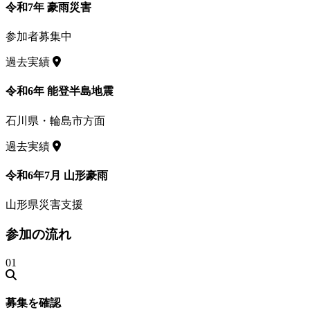
令和7年 豪雨災害
参加者募集中
過去実績
令和6年 能登半島地震
石川県・輪島市方面
過去実績
令和6年7月 山形豪雨
山形県災害支援
参加の流れ
01
募集を確認