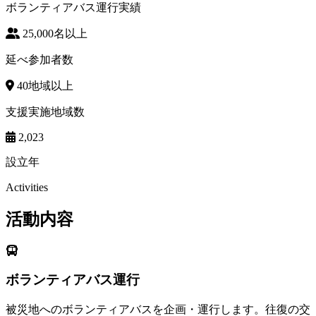
ボランティアバス運行実績
25,000
名以上
延べ参加者数
40
地域以上
支援実施地域数
2,023
設立年
Activities
活動内容
ボランティアバス運行
被災地へのボランティアバスを企画・運行します。往復の交