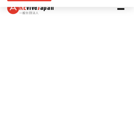
RE
vive
J
apan
一般社団法人