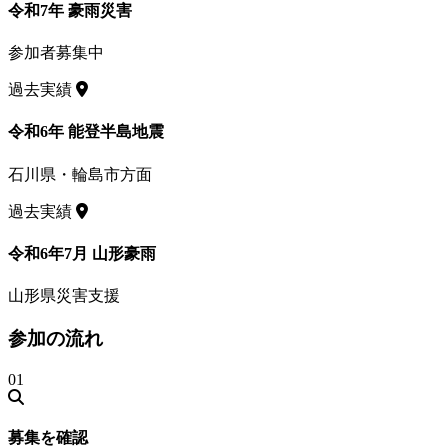
令和7年 豪雨災害
参加者募集中
過去実績
令和6年 能登半島地震
石川県・輪島市方面
過去実績
令和6年7月 山形豪雨
山形県災害支援
参加の流れ
01
募集を確認