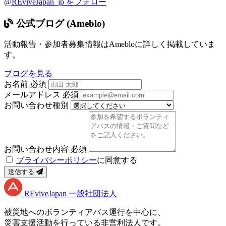
@REviveJapan_jp をフォロー
公式ブログ (Ameblo)
活動報告・参加者募集情報はAmebloに詳しく掲載していま
す。
ブログを見る
お名前
必須
メールアドレス
必須
お問い合わせ種別
お問い合わせ内容
必須
プライバシーポリシー
に同意する
送信する
RE
vive
J
apan
一般社団法人
被災地へのボランティアバス運行を中心に、
災害支援活動を行っている非営利法人です。