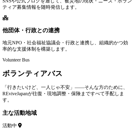
SNSや公式ブログを通じて、被災地の現状・ニーズ・ボラン
ティア募集情報を随時発信します。
他団体・行政との連携
地元NPO・社会福祉協議会・行政と連携し、組織的かつ効
率的な支援体制を構築します。
Volunteer Bus
ボランティアバス
「行きたいけど、一人じゃ不安」——そんな方のために、
REviveJapanが往復・現地調整・保険まですべて手配しま
す。
主な活動地域
活動中