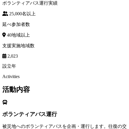
ボランティアバス運行実績
25,000
名以上
延べ参加者数
40
地域以上
支援実施地域数
2,023
設立年
Activities
活動内容
ボランティアバス運行
被災地へのボランティアバスを企画・運行します。往復の交