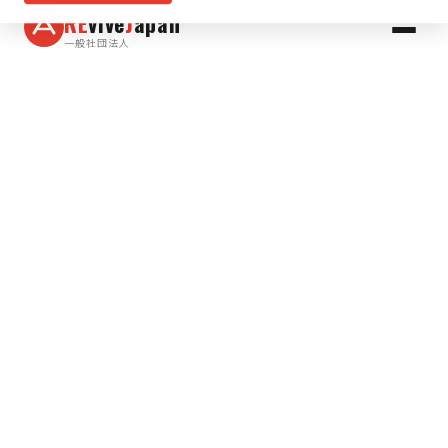
RE
vive
J
apan
一般社団法人