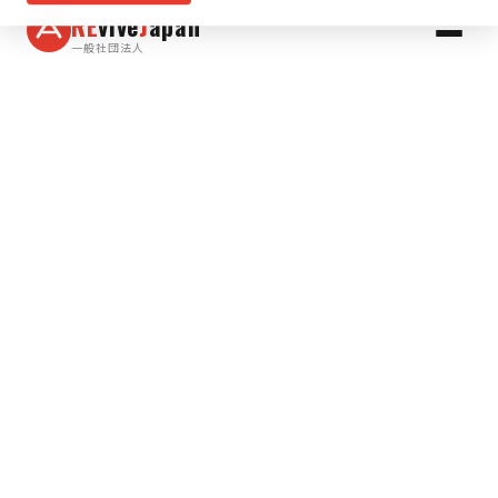
RE
vive
J
apan
一般社団法人